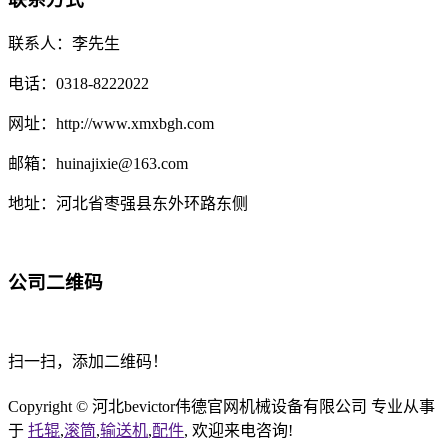
联系人：李先生
电话：0318-8222022
网址：http://www.xmxbgh.com
邮箱：huinajixie@163.com
地址：河北省枣强县东外环路东侧
公司二维码
扫一扫，添加二维码！
Copyright © 河北bevictor伟德官网机械设备有限公司 专业从事
于
托辊
,
滚筒
,
输送机
,
配件
, 欢迎来电咨询!