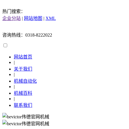
热门搜索：
企业分站
|
网站地图
|
XML
咨询热线：0318-8222022
网站首页
|
关于我们
|
机械自动化
|
机械百科
|
联系我们