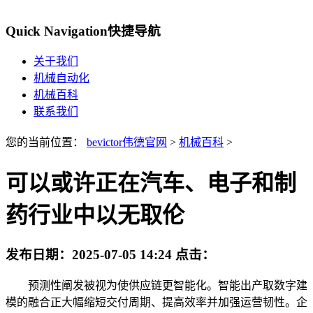
Quick Navigation
快捷导航
关于我们
机械自动化
机械百科
联系我们
您的当前位置：
bevictor伟德官网
>
机械百科
>
可以或许正在汽车、电子和制
药行业中以无取伦
发布日期：
2025-07-05 14:24
点击：
预测性阐发被视为使供应链更智能化。智能出产取数字建
模的融合正大幅缩短交付周期、提高效率并加强运营韧性。企