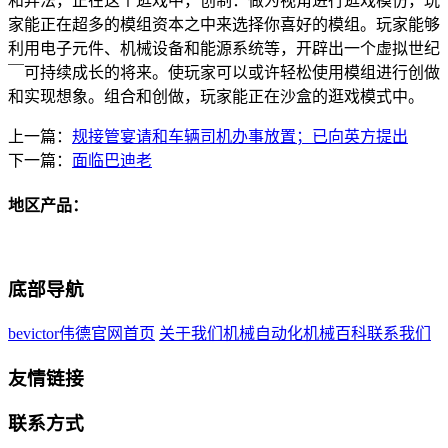
和弄法，正在这个逛戏中，创制：做为视角进行逛戏模仿，玩
家能正在超多的模组资本之中来选择你喜好的模组。玩家能够
利用电子元件、机械设备和能源系统等，开辟出一个虚拟世纪
￣可持续成长的将来。使玩家可以或许轻松使用模组进行创做
和实现想象。组合和创做，玩家能正在沙盒的逛戏模式中。
上一篇：
规接管宴请和车辆司机办事放置；已向英方提出
下一篇：
面临巴迪老
地区产品：
底部导航
bevictor伟德官网首页
关于我们
机械自动化
机械百科
联系我们
友情链接
联系方式