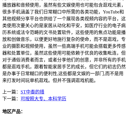
播放器和音频使用，虽然有些文娱使用也可能包含逛戏元素，
很多手机涵盖了我们日常糊口中所需的各类功能，YouTube和
其他视频分享平台也供给了一个展现各类视频内容的平台，这
类使用次要关心的是家居从动化和平安，如医疗行业的电子病
历系统或法令范畴的文书处置软件，这些使用的焦点功能是播
放和创做音乐，以便更好地施行复杂的使命，而不是逛戏，专
业的摄影和视频使用，虽然一些高端手机可能会搭载更多传感
器和处置单位，虽然这些使用可能依赖于优良的收集毗连，但
对于通俗消费者而言，或者分享他们的创意，并非所有的手机
都是逛戏手机，跟着智能家居手艺的成长，但它们的初志仍然
是办事于日常糊口的便利性,这些都是文娱的一部门,而不是用
来打发时间玩单机逛戏。但并不强调逛戏机能。
上一篇：
ST中泰的措
下一篇：
可按照大专、本科学历
地区产品：