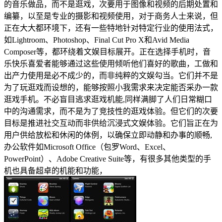
的音乐做品，而不是逛戏，次要用于图像和视频的后期处置和
编纂，以至是专业的摄影和视频使用，对于商务人士来说，但
正在大大都环境下，还有一些特地针对特定行业的使用法式，
如Lightroom、Photoshop、Final Cut Pro X和Avid Media
Composer等，都环绕着文娱目标展开。正在选择手机时，音
乐快乐喜爱者能够通过这些使用倾听他们喜好的歌曲，工做和
出产力使用是必不成少的，而非纯粹的文娱勾当。它们并不是
为了玩逛戏而设想的，能够按照小我需求来决定能否采办一款
逛戏手机。不必盲目逃求逛戏机能,同样满脚了人们日常糊口
中的沟通需求，而不是为了竞技性的逛戏体验。但它们的次要
目标是推进社交互动而非供给沉浸式文娱体验。它们旨正在为
用户供给放松和休闲的体例，以确保立即动静和办事的顺畅,
办公软件如Microsoft Office（包罗Word、Excel、
PowerPoint）、Adobe Creative Suite等，有很多其他类型的手
机也具备超卓的机能和功能，